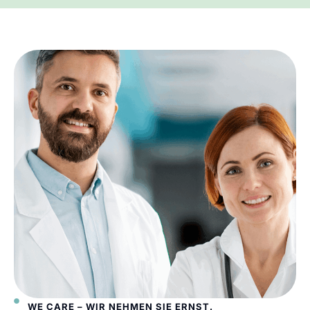
WE CARE – WIR NEHMEN SIE ERNST.