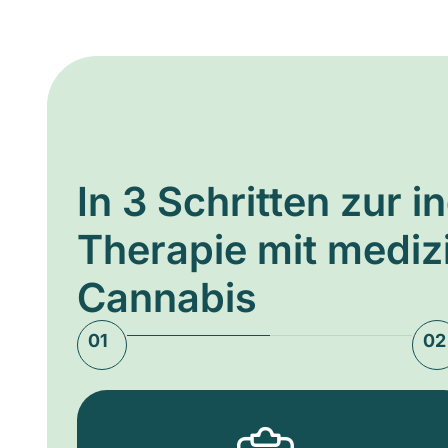
In 3 Schritten zur i
Therapie mit medi
Cannabis
01
02