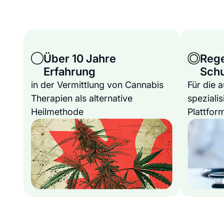
Über 10 Jahre
Reg
Erfahrung
Sch
in der Vermittlung von Cannabis
Für die 
Therapien als alternative
spezialis
Heilmethode
Plattfor