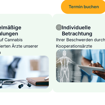
Termin buchen
elmäßige
Individuelle
ulungen
Betrachtung
auf Cannabis
Ihrer Beschwerden durch
ierten Ärzte unserer
Kooperationsärzte
m