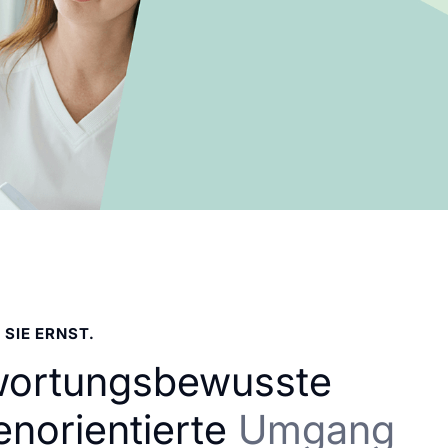
 SIE ERNST.
wortungsbewusste
enorientierte
Umgang