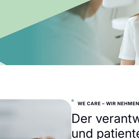
WE CARE – WIR NEHMEN
Der verant
und patient