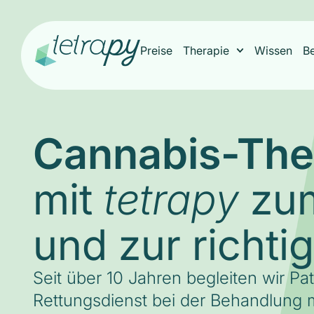
Preise
Therapie
Wissen
B
Cannabis-The
mit
zum
tetrapy
und zur richti
Seit über 10 Jahren begleiten wir Pa
Rettungsdienst bei der Behandlung m