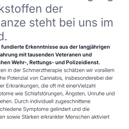
kstoffen der
anze steht bei uns im
d.
uf fundierte Erkenntnisse aus der langjährigen
fahrung mit tausenden Veteranen und
chen Wehr-, Rettungs- und Polizeidienst.
en in der Schmerztherapie schätzen wir vorallem
che Potenzial von Cannabis, insbesonderebei der
 Erkrankungen, die oft mit einerVielzahl
ptome wie Schlafstörungen, Ängsten, Unruhe und
ehen. Durch individuell zugeschnittene
schiedene Symptome gelindert und die
en sowie Stärken erkrankter Menschen aktiviert