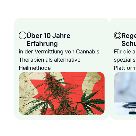
Über 10 Jahre
Reg
Erfahrung
Sch
in der Vermittlung von Cannabis
Für die 
Therapien als alternative
spezialis
Heilmethode
Plattfor