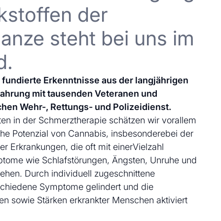
kstoffen der
anze steht bei uns im
d.
uf fundierte Erkenntnisse aus der langjährigen
fahrung mit tausenden Veteranen und
chen Wehr-, Rettungs- und Polizeidienst.
en in der Schmerztherapie schätzen wir vorallem
che Potenzial von Cannabis, insbesonderebei der
 Erkrankungen, die oft mit einerVielzahl
ptome wie Schlafstörungen, Ängsten, Unruhe und
ehen. Durch individuell zugeschnittene
schiedene Symptome gelindert und die
en sowie Stärken erkrankter Menschen aktiviert