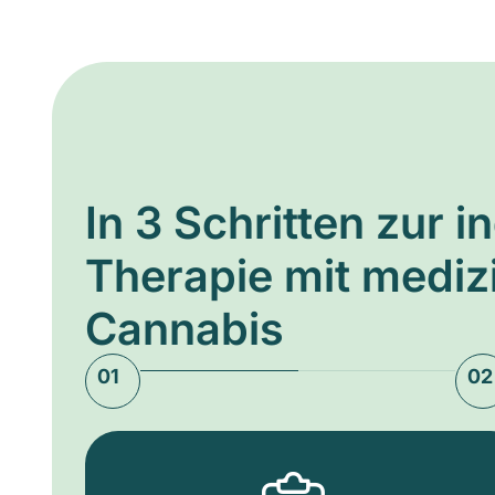
In 3 Schritten zur i
Therapie mit medi
Cannabis
01
02