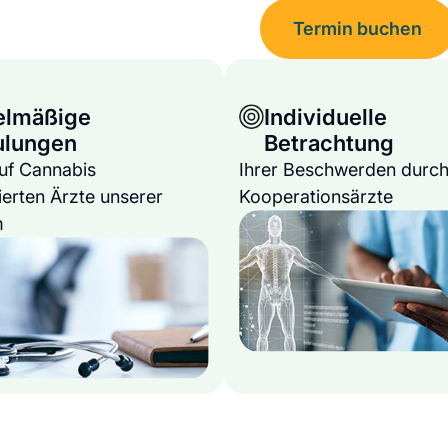
Termin buchen
elmäßige
Individuelle
ulungen
Betrachtung
auf Cannabis
Ihrer Beschwerden durch
ierten Ärzte unserer
Kooperationsärzte
m