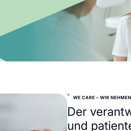
WE CARE – WIR NEHMEN
Der verant
und patient