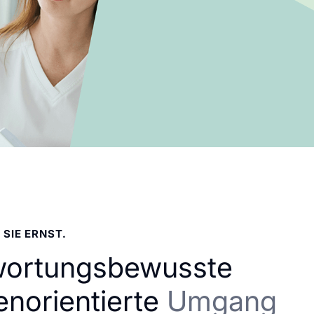
 SIE ERNST.
wortungsbewusste
enorientierte
Umgang