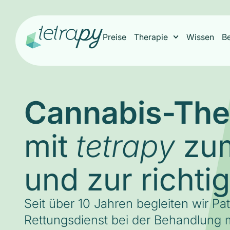
Preise
Therapie
Wissen
B
Cannabis-The
mit
zum
tetrapy
und zur richti
Seit über 10 Jahren begleiten wir Pa
Rettungsdienst bei der Behandlung m