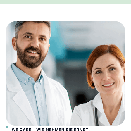
WE CARE – WIR NEHMEN SIE ERNST.