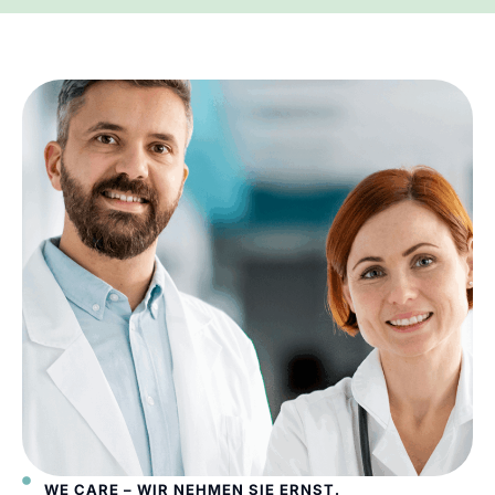
WE CARE – WIR NEHMEN SIE ERNST.