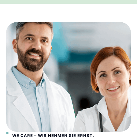
WE CARE – WIR NEHMEN SIE ERNST.