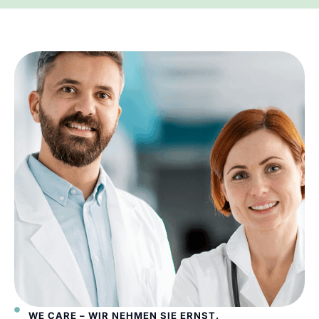
WE CARE – WIR NEHMEN SIE ERNST.