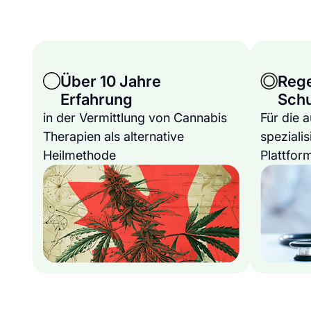
Über 10 Jahre
Reg
Erfahrung
Sch
in der Vermittlung von Cannabis
Für die 
Therapien als alternative
spezialis
Heilmethode
Plattfor