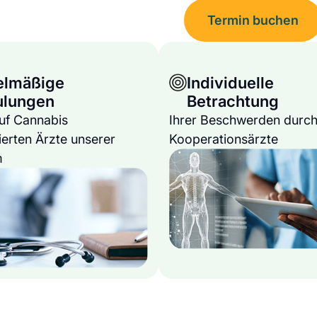
Termin buchen
elmäßige
Individuelle
ulungen
Betrachtung
auf Cannabis
Ihrer Beschwerden durch
ierten Ärzte unserer
Kooperationsärzte
m