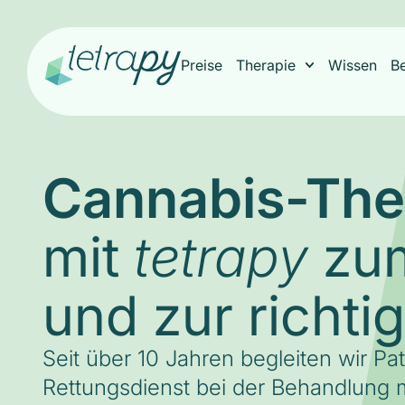
Preise
Therapie
Wissen
B
Cannabis-The
mit
zum
tetrapy
und zur richti
Seit über 10 Jahren begleiten wir Pa
Rettungsdienst bei der Behandlung m