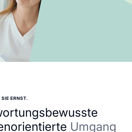
 SIE ERNST.
wortungsbewusste
enorientierte
Umgang