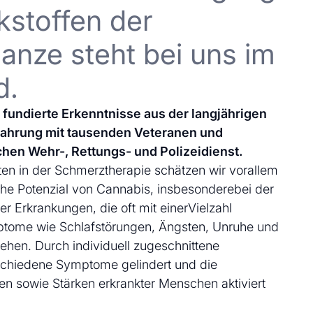
kstoffen der
anze steht bei uns im
d.
uf fundierte Erkenntnisse aus der langjährigen
fahrung mit tausenden Veteranen und
chen Wehr-, Rettungs- und Polizeidienst.
en in der Schmerztherapie schätzen wir vorallem
che Potenzial von Cannabis, insbesonderebei der
 Erkrankungen, die oft mit einerVielzahl
ptome wie Schlafstörungen, Ängsten, Unruhe und
ehen. Durch individuell zugeschnittene
schiedene Symptome gelindert und die
en sowie Stärken erkrankter Menschen aktiviert