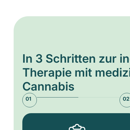
In 3 Schritten zur i
Therapie mit medi
Cannabis
01
02