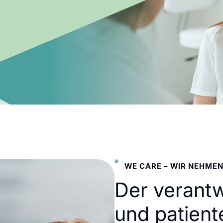
WE CARE – WIR NEHMEN
Der verant
und patient