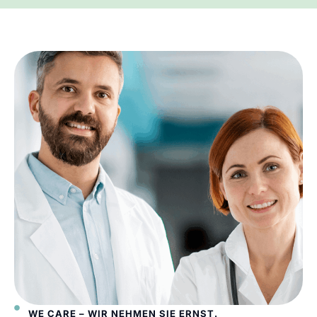
WE CARE – WIR NEHMEN SIE ERNST.