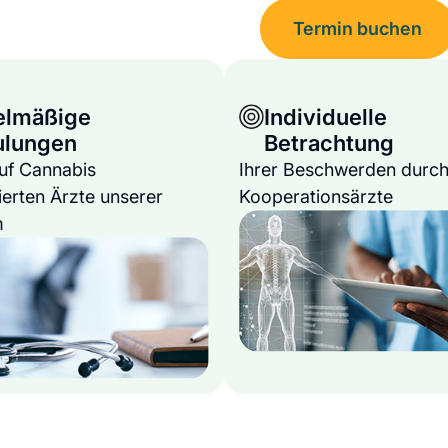
Termin buchen
elmäßige
Individuelle
ulungen
Betrachtung
auf Cannabis
Ihrer Beschwerden durch
ierten Ärzte unserer
Kooperationsärzte
m