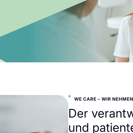
WE CARE – WIR NEHMEN
Der verant
und patient