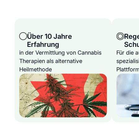
Über 10 Jahre
Reg
Erfahrung
Sch
in der Vermittlung von Cannabis
Für die 
Therapien als alternative
spezialis
Heilmethode
Plattfor