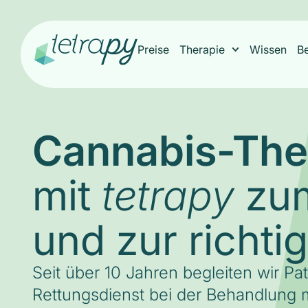
Preise
Therapie
Wissen
B
Cannabis-The
mit
zum
tetrapy
und zur richti
Seit über 10 Jahren begleiten wir Pa
Rettungsdienst bei der Behandlung m