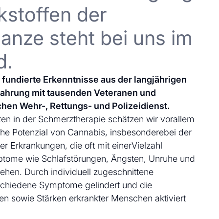
kstoffen der
anze steht bei uns im
d.
uf fundierte Erkenntnisse aus der langjährigen
fahrung mit tausenden Veteranen und
chen Wehr-, Rettungs- und Polizeidienst.
en in der Schmerztherapie schätzen wir vorallem
che Potenzial von Cannabis, insbesonderebei der
 Erkrankungen, die oft mit einerVielzahl
ptome wie Schlafstörungen, Ängsten, Unruhe und
ehen. Durch individuell zugeschnittene
schiedene Symptome gelindert und die
en sowie Stärken erkrankter Menschen aktiviert