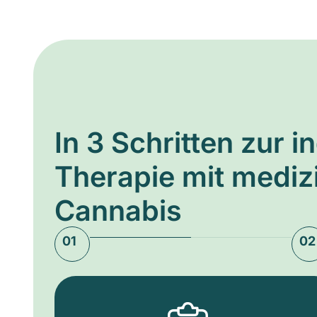
In 3 Schritten zur i
Therapie mit medi
Cannabis
01
02