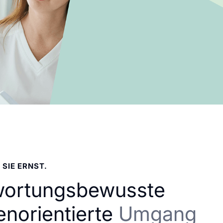
 SIE ERNST.
wortungsbewusste
enorientierte
Umgang