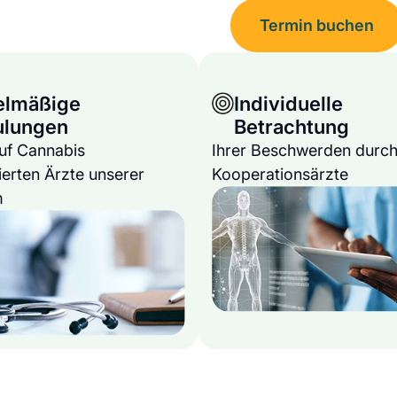
Termin buchen
elmäßige
Individuelle
ulungen
Betrachtung
auf Cannabis
Ihrer Beschwerden durch
ierten Ärzte unserer
Kooperationsärzte
m