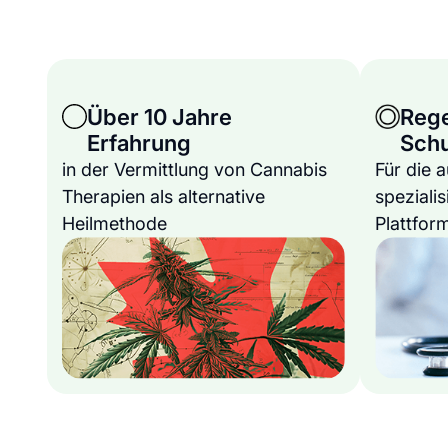
Über 10 Jahre
Reg
Erfahrung
Sch
in der Vermittlung von Cannabis
Für die 
Therapien als alternative
spezialis
Heilmethode
Plattfor