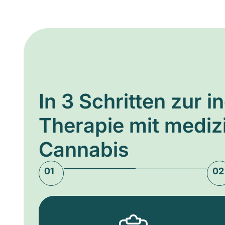
In 3 Schritten zur i
Therapie mit medi
Cannabis
01
02