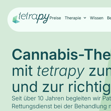
Preise
Therapie
Wissen
B
Cannabis-The
mit
zum
tetrapy
und zur richti
Seit über 10 Jahren begleiten wir Pa
Rettungsdienst bei der Behandlung m