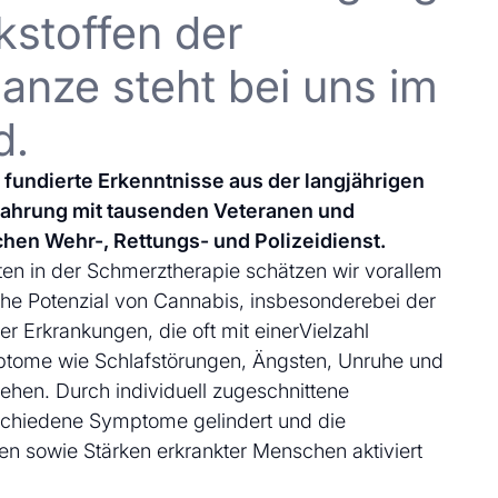
kstoffen der
anze steht bei uns im
d.
uf fundierte Erkenntnisse aus der langjährigen
fahrung mit tausenden Veteranen und
chen Wehr-, Rettungs- und Polizeidienst.
en in der Schmerztherapie schätzen wir vorallem
che Potenzial von Cannabis, insbesonderebei der
 Erkrankungen, die oft mit einerVielzahl
ptome wie Schlafstörungen, Ängsten, Unruhe und
ehen. Durch individuell zugeschnittene
schiedene Symptome gelindert und die
en sowie Stärken erkrankter Menschen aktiviert