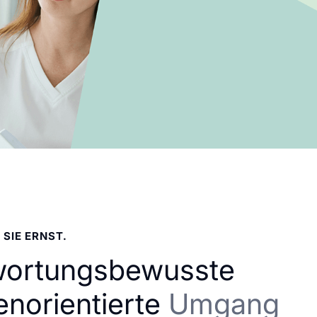
 SIE ERNST.
wortungsbewusste
enorientierte
Umgang