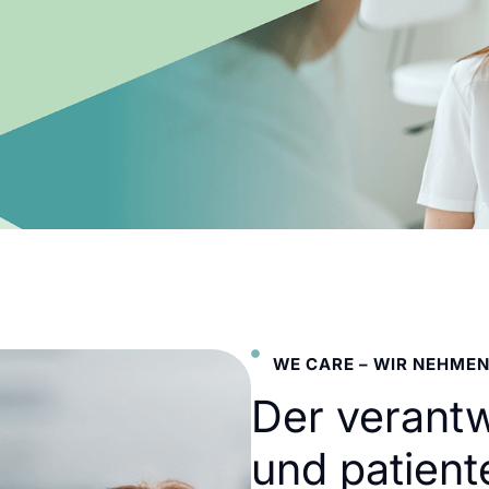
WE CARE – WIR NEHMEN
Der verant
und patient