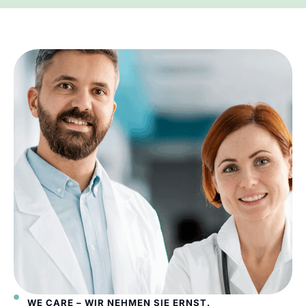
WE CARE – WIR NEHMEN SIE ERNST.