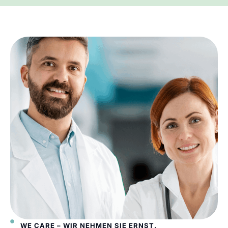
WE CARE – WIR NEHMEN SIE ERNST.