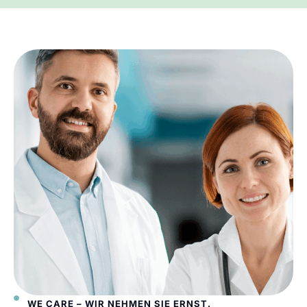
WE CARE – WIR NEHMEN SIE ERNST.