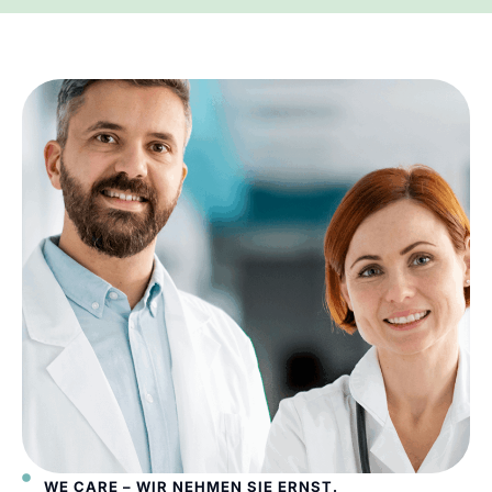
WE CARE – WIR NEHMEN SIE ERNST.