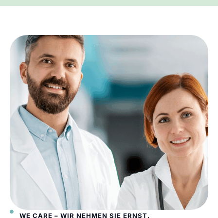
WE CARE – WIR NEHMEN SIE ERNST.