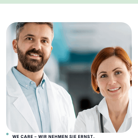
WE CARE – WIR NEHMEN SIE ERNST.