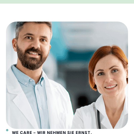
WE CARE – WIR NEHMEN SIE ERNST.