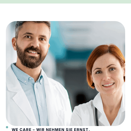
WE CARE – WIR NEHMEN SIE ERNST.