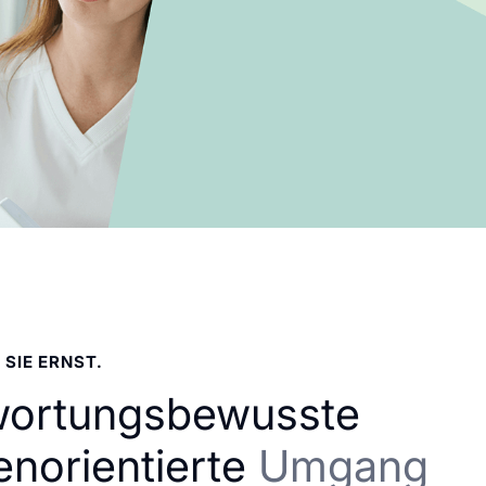
 SIE ERNST.
wortungsbewusste
enorientierte
Umgang