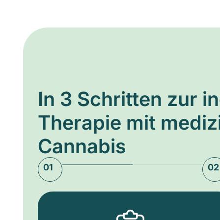
In 3 Schritten zur i
Therapie mit medi
Cannabis
01
02