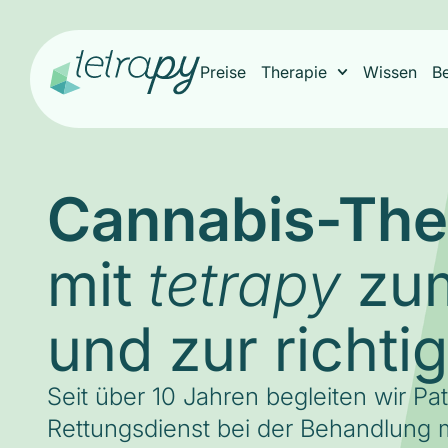
Preise
Therapie
Wissen
B
Cannabis-The
mit
zum
tetrapy
und zur richti
Seit über 10 Jahren begleiten wir Pa
Rettungsdienst bei der Behandlung m