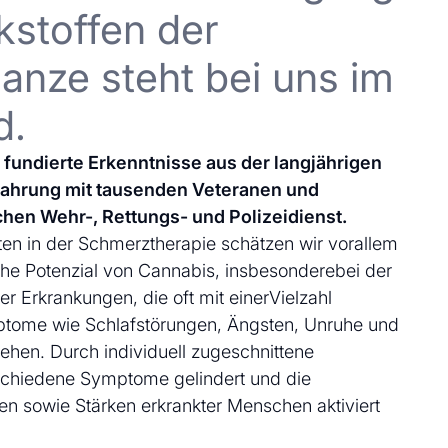
kstoffen der
anze steht bei uns im
d.
uf fundierte Erkenntnisse aus der langjährigen
fahrung mit tausenden Veteranen und
chen Wehr-, Rettungs- und Polizeidienst.
en in der Schmerztherapie schätzen wir vorallem
che Potenzial von Cannabis, insbesonderebei der
 Erkrankungen, die oft mit einerVielzahl
ptome wie Schlafstörungen, Ängsten, Unruhe und
ehen. Durch individuell zugeschnittene
schiedene Symptome gelindert und die
en sowie Stärken erkrankter Menschen aktiviert