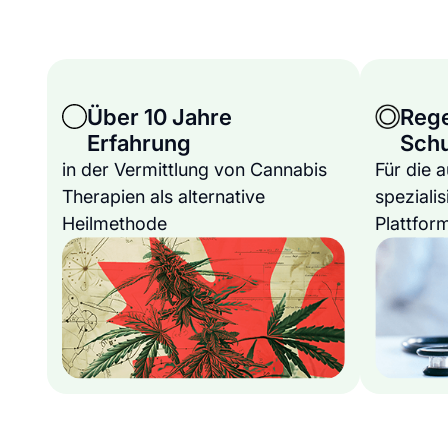
Über 10 Jahre
Reg
Erfahrung
Sch
in der Vermittlung von Cannabis
Für die 
Therapien als alternative
spezialis
Heilmethode
Plattfor