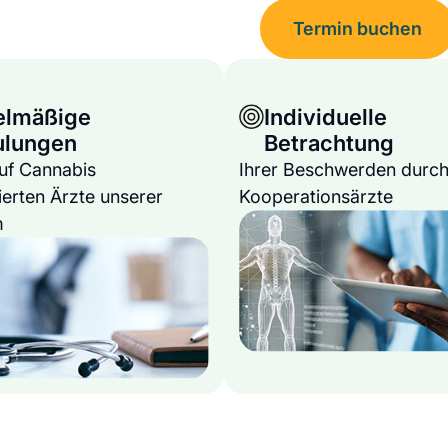
Termin buchen
elmäßige
Individuelle
ulungen
Betrachtung
auf Cannabis
Ihrer Beschwerden durch
ierten Ärzte unserer
Kooperationsärzte
m