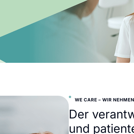
WE CARE – WIR NEHMEN
Der verant
und patient