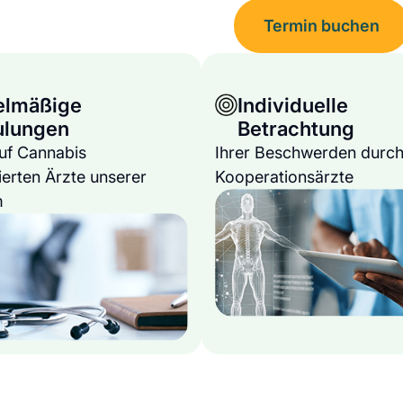
Termin buchen
elmäßige
Individuelle
ulungen
Betrachtung
auf Cannabis
Ihrer Beschwerden durch
ierten Ärzte unserer
Kooperationsärzte
m