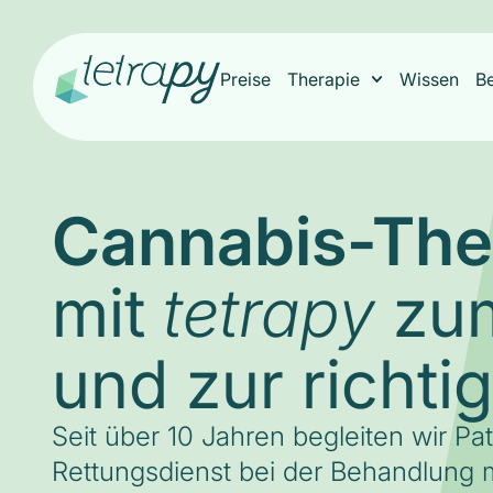
Preise
Therapie
Wissen
B
Cannabis-The
mit
zum
tetrapy
und zur richti
Seit über 10 Jahren begleiten wir Pa
Rettungsdienst bei der Behandlung m