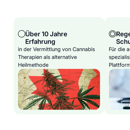
Über 10 Jahre
Reg
Erfahrung
Sch
in der Vermittlung von Cannabis
Für die 
Therapien als alternative
spezialis
Heilmethode
Plattfor