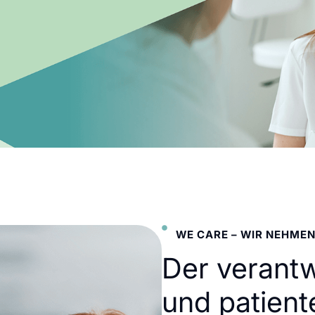
WE CARE – WIR NEHMEN
Der verant
und patient