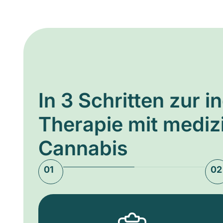
In 3 Schritten zur i
Therapie mit medi
Cannabis
01
02