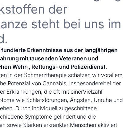
kstoffen der
anze steht bei uns im
d.
uf fundierte Erkenntnisse aus der langjährigen
fahrung mit tausenden Veteranen und
chen Wehr-, Rettungs- und Polizeidienst.
en in der Schmerztherapie schätzen wir vorallem
che Potenzial von Cannabis, insbesonderebei der
 Erkrankungen, die oft mit einerVielzahl
ptome wie Schlafstörungen, Ängsten, Unruhe und
ehen. Durch individuell zugeschnittene
schiedene Symptome gelindert und die
en sowie Stärken erkrankter Menschen aktiviert