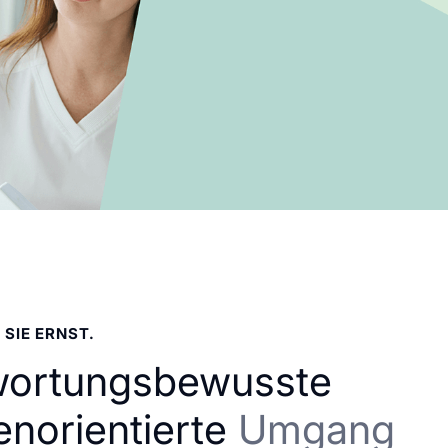
 SIE ERNST.
wortungsbewusste
enorientierte
Umgang