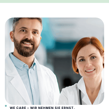
WE CARE – WIR NEHMEN SIE ERNST.