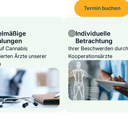
Termin buchen
elmäßige
Individuelle
ulungen
Betrachtung
auf Cannabis
Ihrer Beschwerden durch
ierten Ärzte unserer
Kooperationsärzte
m