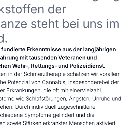
kstoffen der
anze steht bei uns im
d.
uf fundierte Erkenntnisse aus der langjährigen
fahrung mit tausenden Veteranen und
chen Wehr-, Rettungs- und Polizeidienst.
en in der Schmerztherapie schätzen wir vorallem
che Potenzial von Cannabis, insbesonderebei der
 Erkrankungen, die oft mit einerVielzahl
ptome wie Schlafstörungen, Ängsten, Unruhe und
ehen. Durch individuell zugeschnittene
schiedene Symptome gelindert und die
en sowie Stärken erkrankter Menschen aktiviert