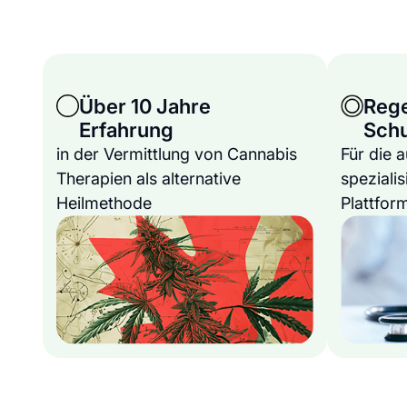
Über 10 Jahre
Reg
Erfahrung
Sch
in der Vermittlung von Cannabis
Für die 
Therapien als alternative
spezialis
Heilmethode
Plattfor