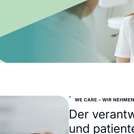
WE CARE – WIR NEHMEN
Der verant
und patient