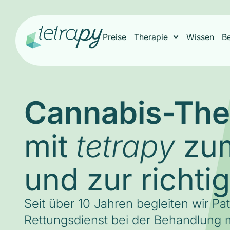
Preise
Therapie
Wissen
B
Cannabis-The
mit
zum
tetrapy
und zur richti
Seit über 10 Jahren begleiten wir Pa
Rettungsdienst bei der Behandlung m