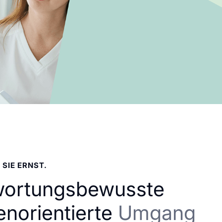
 SIE ERNST.
wortungsbewusste
enorientierte
Umgang