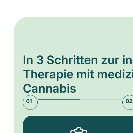
In 3 Schritten zur i
Therapie mit medi
Cannabis
01
02