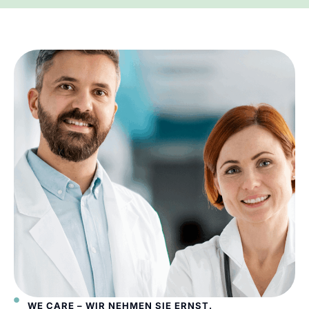
WE CARE – WIR NEHMEN SIE ERNST.