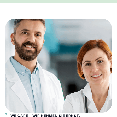
WE CARE – WIR NEHMEN SIE ERNST.