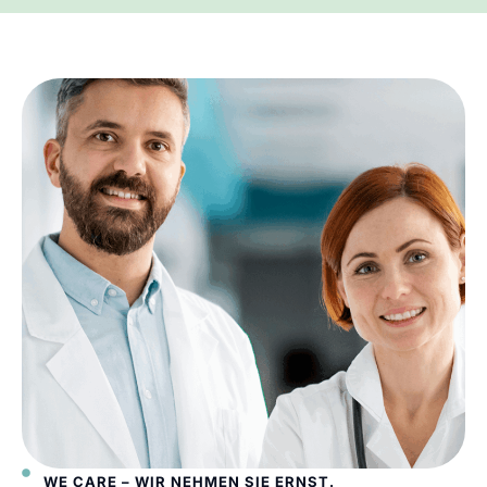
WE CARE – WIR NEHMEN SIE ERNST.