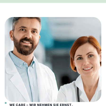
WE CARE – WIR NEHMEN SIE ERNST.