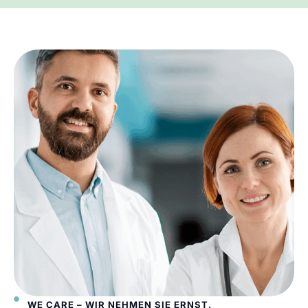
WE CARE – WIR NEHMEN SIE ERNST.