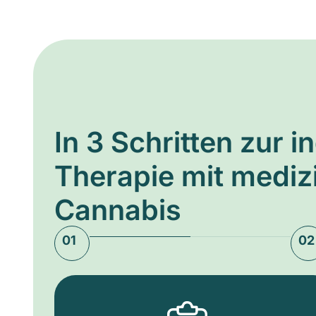
In 3 Schritten zur i
Therapie mit medi
Cannabis
01
02