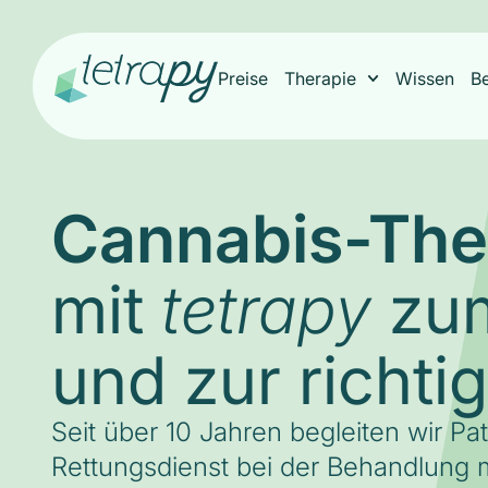
Preise
Therapie
Wissen
B
Cannabis-The
mit
zum
tetrapy
und zur richti
Seit über 10 Jahren begleiten wir Pa
Rettungsdienst bei der Behandlung m