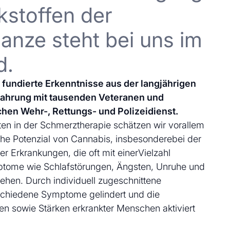
kstoffen der
anze steht bei uns im
d.
uf fundierte Erkenntnisse aus der langjährigen
fahrung mit tausenden Veteranen und
chen Wehr-, Rettungs- und Polizeidienst.
en in der Schmerztherapie schätzen wir vorallem
che Potenzial von Cannabis, insbesonderebei der
 Erkrankungen, die oft mit einerVielzahl
ptome wie Schlafstörungen, Ängsten, Unruhe und
ehen. Durch individuell zugeschnittene
schiedene Symptome gelindert und die
en sowie Stärken erkrankter Menschen aktiviert