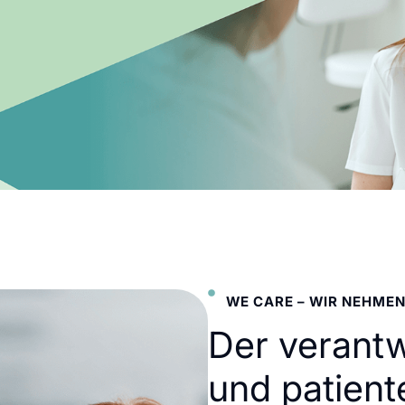
WE CARE – WIR NEHMEN
Der verant
und patient