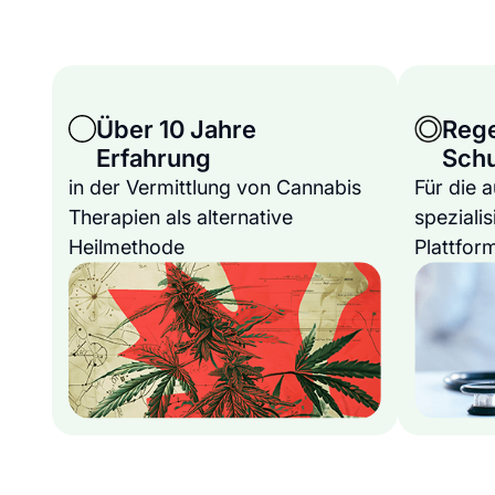
Über 10 Jahre
Reg
Erfahrung
Sch
in der Vermittlung von Cannabis
Für die 
Therapien als alternative
spezialis
Heilmethode
Plattfor