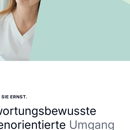
 SIE ERNST.
wortungsbewusste
enorientierte
Umgang