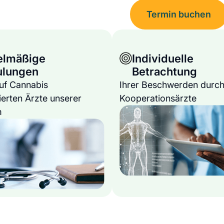
Termin buchen
elmäßige
Individuelle
ulungen
Betrachtung
auf Cannabis
Ihrer Beschwerden durch
ierten Ärzte unserer
Kooperationsärzte
m