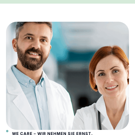
WE CARE – WIR NEHMEN SIE ERNST.