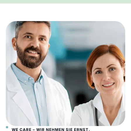
WE CARE – WIR NEHMEN SIE ERNST.