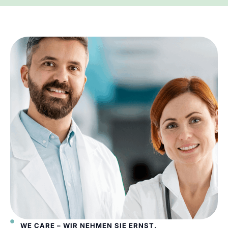
WE CARE – WIR NEHMEN SIE ERNST.