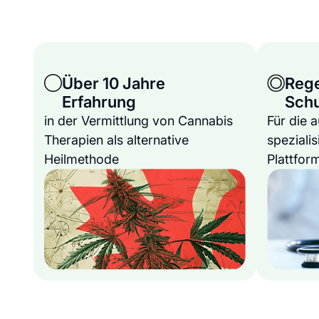
Über 10 Jahre
Reg
Erfahrung
Sch
in der Vermittlung von Cannabis
Für die 
Therapien als alternative
spezialis
Heilmethode
Plattfor