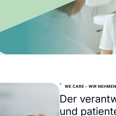
WE CARE – WIR NEHMEN
Der verant
und patient