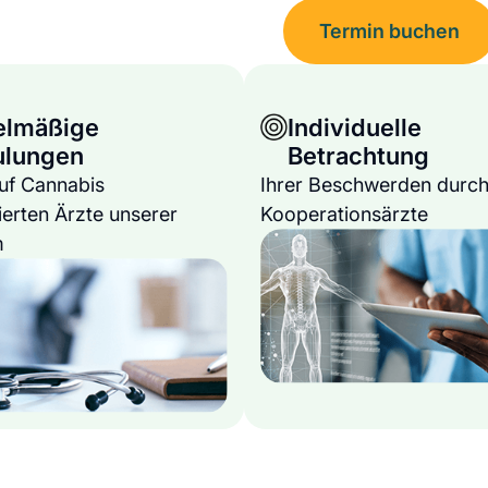
Termin buchen
elmäßige
Individuelle
ulungen
Betrachtung
auf Cannabis
Ihrer Beschwerden durch
ierten Ärzte unserer
Kooperationsärzte
m