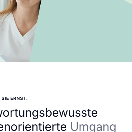
 SIE ERNST.
wortungsbewusste
enorientierte
Umgang