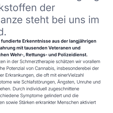
kstoffen der
anze steht bei uns im
d.
uf fundierte Erkenntnisse aus der langjährigen
fahrung mit tausenden Veteranen und
chen Wehr-, Rettungs- und Polizeidienst.
en in der Schmerztherapie schätzen wir vorallem
che Potenzial von Cannabis, insbesonderebei der
 Erkrankungen, die oft mit einerVielzahl
ptome wie Schlafstörungen, Ängsten, Unruhe und
ehen. Durch individuell zugeschnittene
schiedene Symptome gelindert und die
en sowie Stärken erkrankter Menschen aktiviert