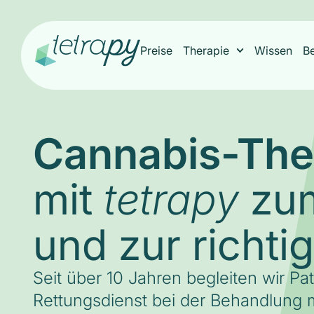
Preise
Therapie
Wissen
B
Cannabis-The
mit
zum
tetrapy
und zur richti
Seit über 10 Jahren begleiten wir Pa
Rettungsdienst bei der Behandlung m