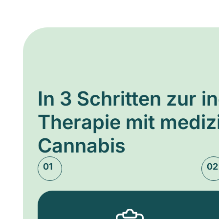
In 3 Schritten zur i
Therapie mit medi
Cannabis
01
02