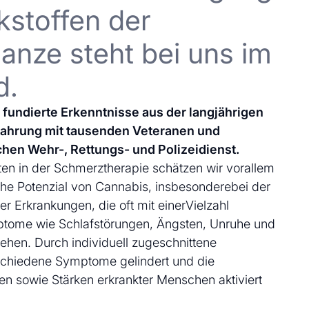
kstoffen der
anze steht bei uns im
d.
uf fundierte Erkenntnisse aus der langjährigen
fahrung mit tausenden Veteranen und
chen Wehr-, Rettungs- und Polizeidienst.
en in der Schmerztherapie schätzen wir vorallem
che Potenzial von Cannabis, insbesonderebei der
 Erkrankungen, die oft mit einerVielzahl
ptome wie Schlafstörungen, Ängsten, Unruhe und
ehen. Durch individuell zugeschnittene
schiedene Symptome gelindert und die
en sowie Stärken erkrankter Menschen aktiviert