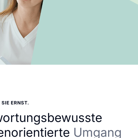
 SIE ERNST.
wortungsbewusste
enorientierte
Umgang