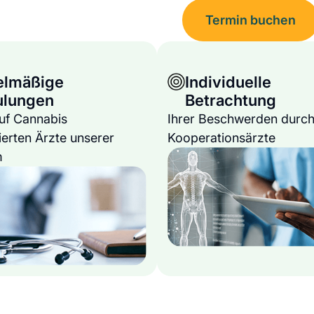
Termin buchen
elmäßige
Individuelle
ulungen
Betrachtung
auf Cannabis
Ihrer Beschwerden durch
ierten Ärzte unserer
Kooperationsärzte
m