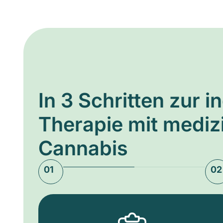
In 3 Schritten zur i
Therapie mit medi
Cannabis
01
02