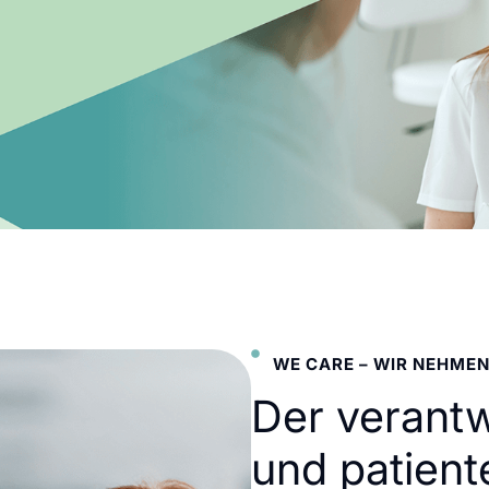
WE CARE – WIR NEHMEN
Der verant
und patient