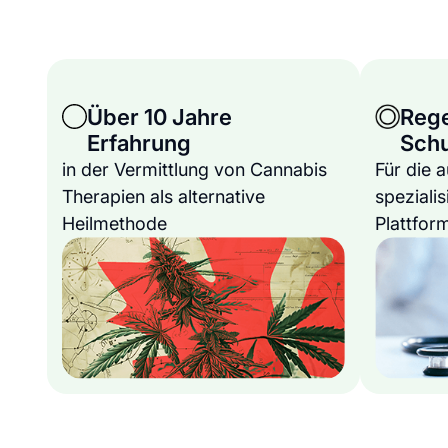
Über 10 Jahre
Reg
Erfahrung
Sch
in der Vermittlung von Cannabis
Für die 
Therapien als alternative
spezialis
Heilmethode
Plattfor