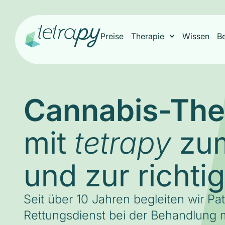
Preise
Therapie
Wissen
B
Cannabis-The
mit
zum
tetrapy
und zur richti
Seit über 10 Jahren begleiten wir Pa
Rettungsdienst bei der Behandlung m