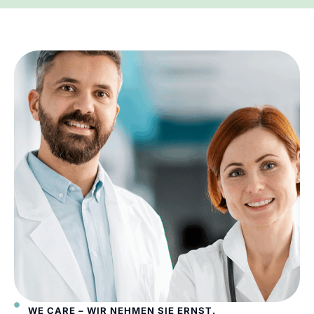
WE CARE – WIR NEHMEN SIE ERNST.