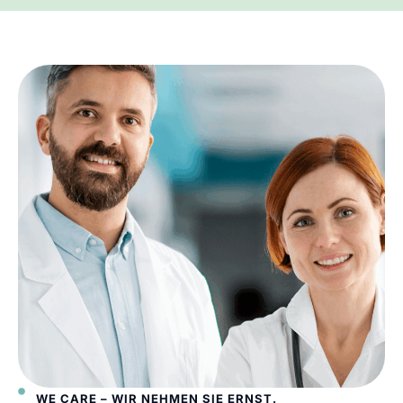
WE CARE – WIR NEHMEN SIE ERNST.