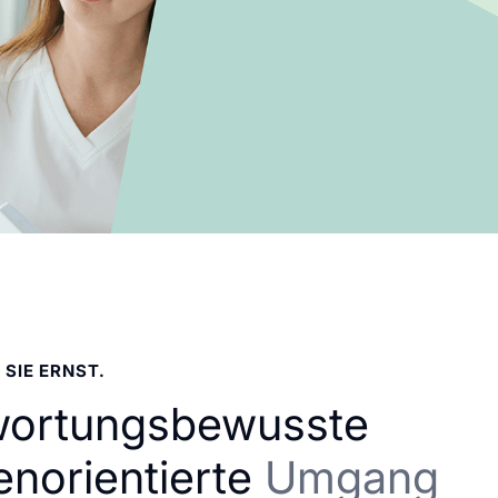
 SIE ERNST.
wortungsbewusste
enorientierte
Umgang