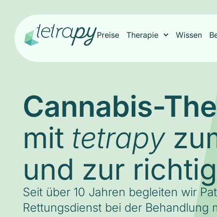
Preise
Therapie
Wissen
B
Cannabis-The
mit
zum
tetrapy
und zur richti
Seit über 10 Jahren begleiten wir Pa
Rettungsdienst bei der Behandlung m