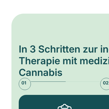
In 3 Schritten zur i
Therapie mit medi
Cannabis
01
02