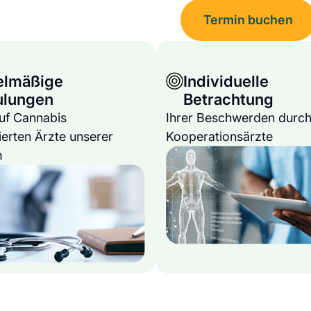
Termin buchen
elmäßige
Individuelle
ulungen
Betrachtung
auf Cannabis
Ihrer Beschwerden durch
ierten Ärzte unserer
Kooperationsärzte
m