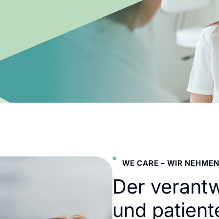
WE CARE – WIR NEHMEN
Der verant
und patient