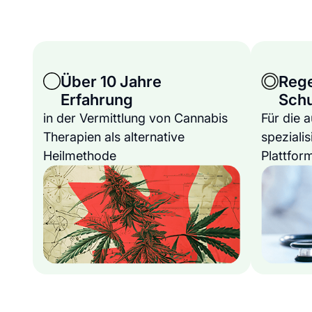
Über 10 Jahre
Reg
Erfahrung
Sch
in der Vermittlung von Cannabis
Für die 
Therapien als alternative
spezialis
Heilmethode
Plattfor