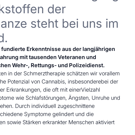
kstoffen der
anze steht bei uns im
d.
uf fundierte Erkenntnisse aus der langjährigen
fahrung mit tausenden Veteranen und
chen Wehr-, Rettungs- und Polizeidienst.
en in der Schmerztherapie schätzen wir vorallem
che Potenzial von Cannabis, insbesonderebei der
 Erkrankungen, die oft mit einerVielzahl
ptome wie Schlafstörungen, Ängsten, Unruhe und
ehen. Durch individuell zugeschnittene
schiedene Symptome gelindert und die
en sowie Stärken erkrankter Menschen aktiviert