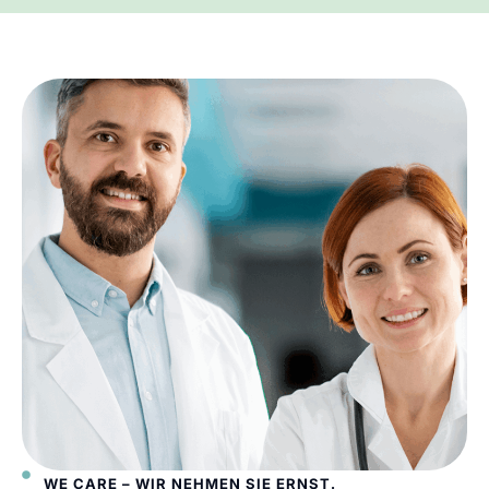
WE CARE – WIR NEHMEN SIE ERNST.