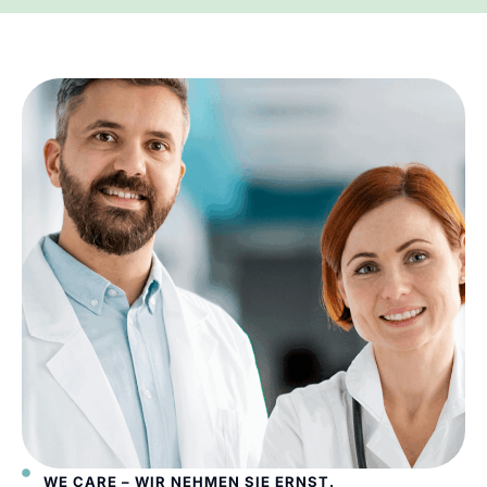
WE CARE – WIR NEHMEN SIE ERNST.