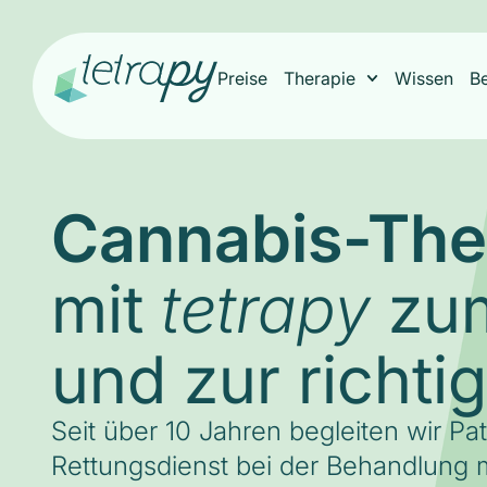
Preise
Therapie
Wissen
B
Cannabis-The
mit
zum
tetrapy
und zur richti
Seit über 10 Jahren begleiten wir Pa
Rettungsdienst bei der Behandlung m