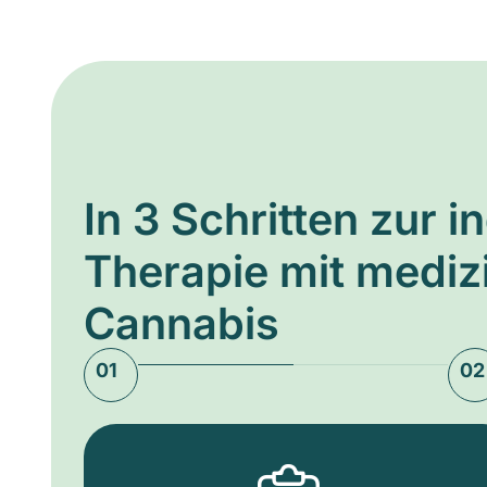
In 3 Schritten zur i
Therapie mit medi
Cannabis
01
02