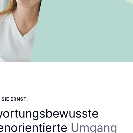
 SIE ERNST.
wortungsbewusste
enorientierte
Umgang