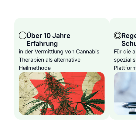
Über 10 Jahre
Reg
Erfahrung
Sch
in der Vermittlung von Cannabis
Für die 
Therapien als alternative
spezialis
Heilmethode
Plattfor