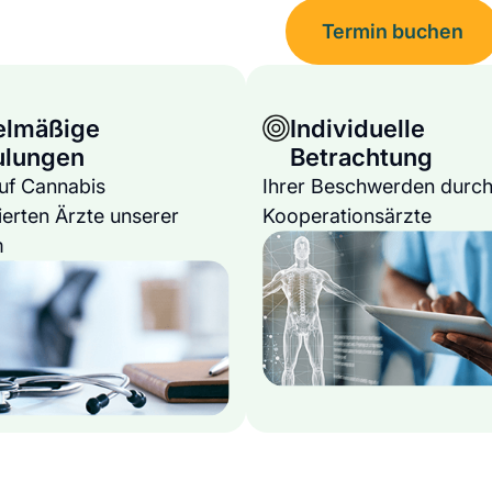
Termin buchen
elmäßige
Individuelle
ulungen
Betrachtung
auf Cannabis
Ihrer Beschwerden durch
ierten Ärzte unserer
Kooperationsärzte
m