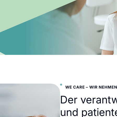
WE CARE – WIR NEHMEN
Der verant
und patient