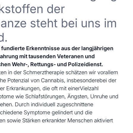
kstoffen der
anze steht bei uns im
d.
uf fundierte Erkenntnisse aus der langjährigen
fahrung mit tausenden Veteranen und
chen Wehr-, Rettungs- und Polizeidienst.
en in der Schmerztherapie schätzen wir vorallem
che Potenzial von Cannabis, insbesonderebei der
 Erkrankungen, die oft mit einerVielzahl
ptome wie Schlafstörungen, Ängsten, Unruhe und
ehen. Durch individuell zugeschnittene
schiedene Symptome gelindert und die
en sowie Stärken erkrankter Menschen aktiviert