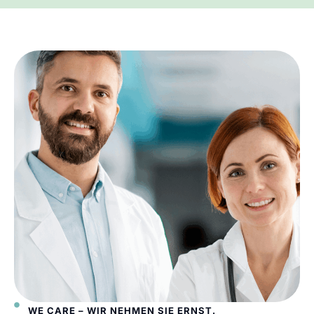
WE CARE – WIR NEHMEN SIE ERNST.