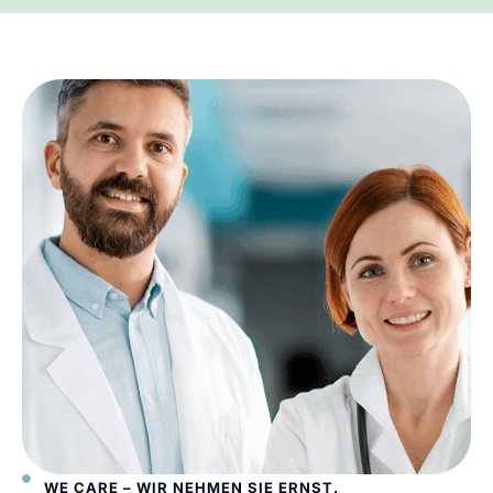
WE CARE – WIR NEHMEN SIE ERNST.