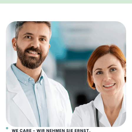
WE CARE – WIR NEHMEN SIE ERNST.