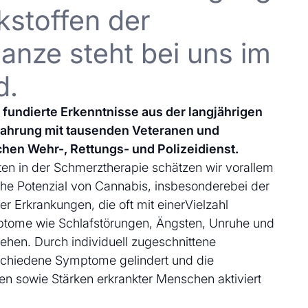
kstoffen der
anze steht bei uns im
d.
uf fundierte Erkenntnisse aus der langjährigen
fahrung mit tausenden Veteranen und
chen Wehr-, Rettungs- und Polizeidienst.
en in der Schmerztherapie schätzen wir vorallem
che Potenzial von Cannabis, insbesonderebei der
 Erkrankungen, die oft mit einerVielzahl
ptome wie Schlafstörungen, Ängsten, Unruhe und
ehen. Durch individuell zugeschnittene
schiedene Symptome gelindert und die
en sowie Stärken erkrankter Menschen aktiviert