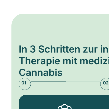
In 3 Schritten zur i
Therapie mit medi
Cannabis
01
02