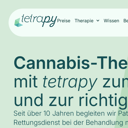
Preise
Therapie
Wissen
B
Cannabis-The
mit
zum
tetrapy
und zur richti
Seit über 10 Jahren begleiten wir Pa
Rettungsdienst bei der Behandlung m