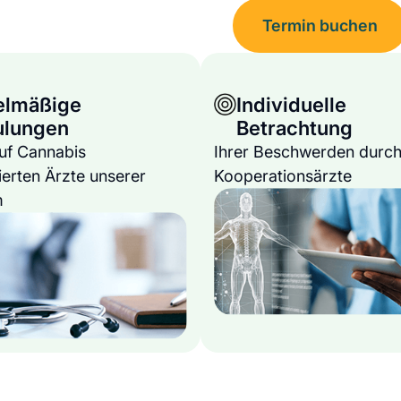
Termin buchen
elmäßige
Individuelle
ulungen
Betrachtung
auf Cannabis
Ihrer Beschwerden durch
ierten Ärzte unserer
Kooperationsärzte
m