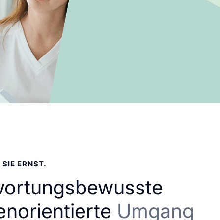
 SIE ERNST.
wortungsbewusste
enorientierte
Umgang