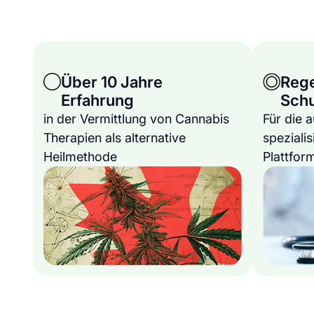
Über 10 Jahre
Reg
Erfahrung
Sch
in der Vermittlung von Cannabis
Für die 
Therapien als alternative
spezialis
Heilmethode
Plattfor