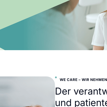
WE CARE – WIR NEHMEN
Der verant
und patient