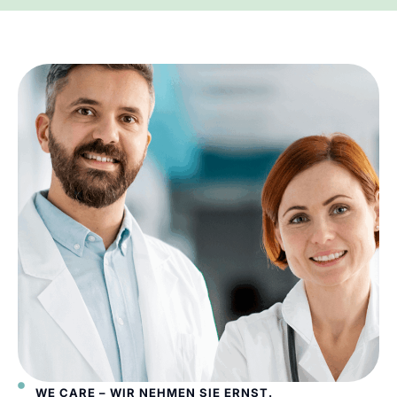
WE CARE – WIR NEHMEN SIE ERNST.