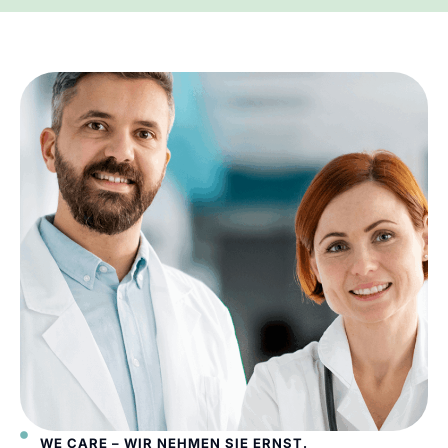
WE CARE – WIR NEHMEN SIE ERNST.