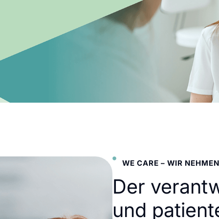
WE CARE – WIR NEHMEN
Der verant
und patient