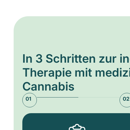
In 3 Schritten zur i
Therapie mit medi
Cannabis
01
02