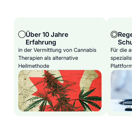
Über 10 Jahre
Reg
Erfahrung
Sch
in der Vermittlung von Cannabis
Für die 
Therapien als alternative
spezialis
Heilmethode
Plattfor