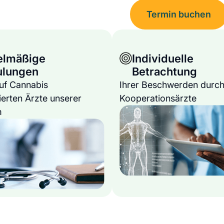
Termin buchen
elmäßige
Individuelle
ulungen
Betrachtung
auf Cannabis
Ihrer Beschwerden durch
ierten Ärzte unserer
Kooperationsärzte
m