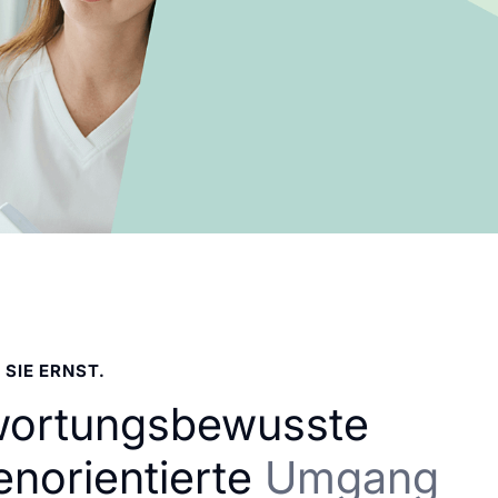
 SIE ERNST.
wortungsbewusste
enorientierte
Umgang