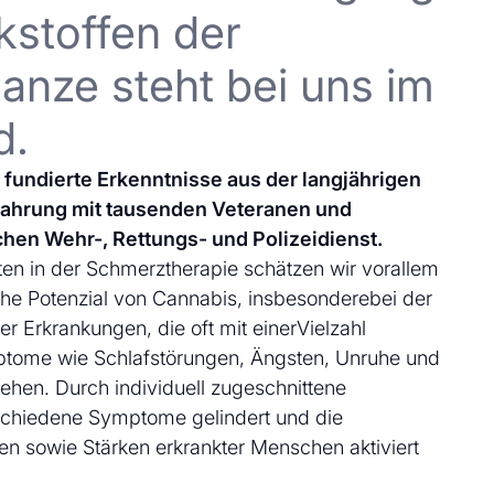
kstoffen der
anze steht bei uns im
d.
uf fundierte Erkenntnisse aus der langjährigen
fahrung mit tausenden Veteranen und
chen Wehr-, Rettungs- und Polizeidienst.
en in der Schmerztherapie schätzen wir vorallem
che Potenzial von Cannabis, insbesonderebei der
 Erkrankungen, die oft mit einerVielzahl
ptome wie Schlafstörungen, Ängsten, Unruhe und
ehen. Durch individuell zugeschnittene
schiedene Symptome gelindert und die
en sowie Stärken erkrankter Menschen aktiviert