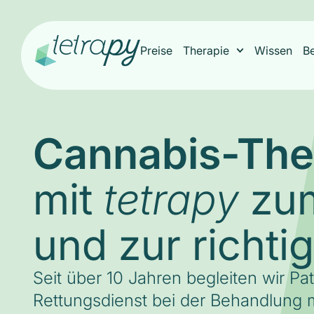
Preise
Therapie
Wissen
B
Cannabis-The
mit
zum
tetrapy
und zur richti
Seit über 10 Jahren begleiten wir Pa
Rettungsdienst bei der Behandlung m