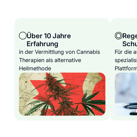
Über 10 Jahre
Reg
Erfahrung
Sch
in der Vermittlung von Cannabis
Für die 
Therapien als alternative
spezialis
Heilmethode
Plattfor