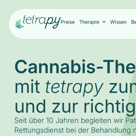
Preise
Therapie
Wissen
B
Cannabis-The
mit
zum
tetrapy
und zur richti
Seit über 10 Jahren begleiten wir Pa
Rettungsdienst bei der Behandlung m