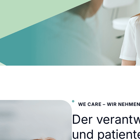
WE CARE – WIR NEHMEN
Der verant
und patient