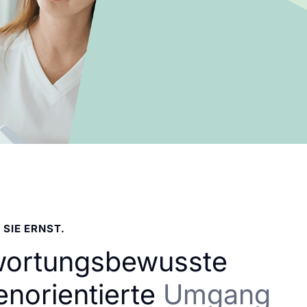
 SIE ERNST.
wortungsbewusste
enorientierte
Umgang