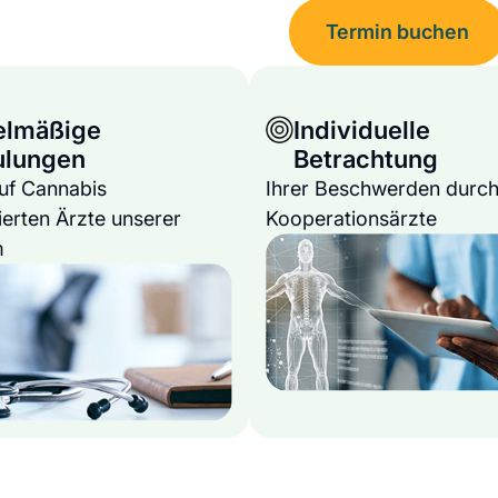
Termin buchen
elmäßige
Individuelle
ulungen
Betrachtung
auf Cannabis
Ihrer Beschwerden durch
ierten Ärzte unserer
Kooperationsärzte
m