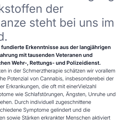
kstoffen der
anze steht bei uns im
d.
uf fundierte Erkenntnisse aus der langjährigen
fahrung mit tausenden Veteranen und
chen Wehr-, Rettungs- und Polizeidienst.
en in der Schmerztherapie schätzen wir vorallem
che Potenzial von Cannabis, insbesonderebei der
 Erkrankungen, die oft mit einerVielzahl
ptome wie Schlafstörungen, Ängsten, Unruhe und
ehen. Durch individuell zugeschnittene
schiedene Symptome gelindert und die
en sowie Stärken erkrankter Menschen aktiviert