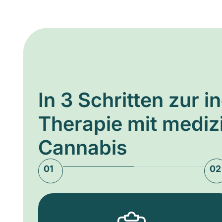
In 3 Schritten zur i
Therapie mit medi
Cannabis
01
02