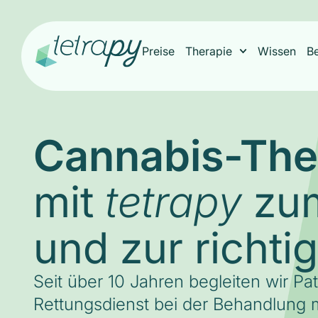
Preise
Therapie
Wissen
B
Cannabis-The
mit
zum
tetrapy
und zur richti
Seit über 10 Jahren begleiten wir Pa
Rettungsdienst bei der Behandlung m