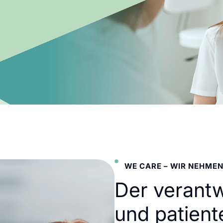
WE CARE – WIR NEHMEN
Der verant
und patient