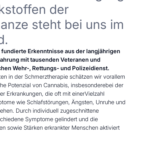
kstoffen der
anze steht bei uns im
d.
uf fundierte Erkenntnisse aus der langjährigen
fahrung mit tausenden Veteranen und
chen Wehr-, Rettungs- und Polizeidienst.
en in der Schmerztherapie schätzen wir vorallem
che Potenzial von Cannabis, insbesonderebei der
 Erkrankungen, die oft mit einerVielzahl
ptome wie Schlafstörungen, Ängsten, Unruhe und
ehen. Durch individuell zugeschnittene
schiedene Symptome gelindert und die
en sowie Stärken erkrankter Menschen aktiviert