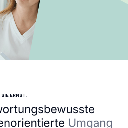
 SIE ERNST.
wortungsbewusste
enorientierte
Umgang