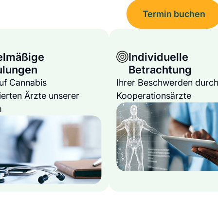
Termin buchen
elmäßige
Individuelle
ulungen
Betrachtung
auf Cannabis
Ihrer Beschwerden durch
ierten Ärzte unserer
Kooperationsärzte
m