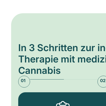
In 3 Schritten zur i
Therapie mit medi
Cannabis
01
02