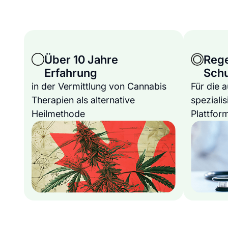
Über 10 Jahre
Reg
Erfahrung
Sch
in der Vermittlung von Cannabis
Für die 
Therapien als alternative
spezialis
Heilmethode
Plattfor