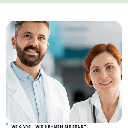
WE CARE – WIR NEHMEN SIE ERNST.